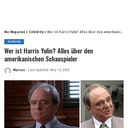
Bio Magazine
>
Celebrity
>
Wer ist Harris Yulin? Alles über den amerikanischen Schauspieler
Celebrity
Wer ist Harris Yulin? Alles über den
amerikanischen Schauspieler
Marcus
Last Updated: May 14, 2025
Posted
by