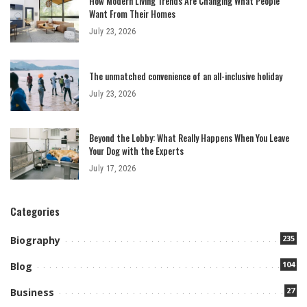
How Modern Living Trends Are Changing What People
Want From Their Homes
July 23, 2026
The unmatched convenience of an all-inclusive holiday
July 23, 2026
Beyond the Lobby: What Really Happens When You Leave
Your Dog with the Experts
July 17, 2026
Categories
235
Biography
104
Blog
27
Business