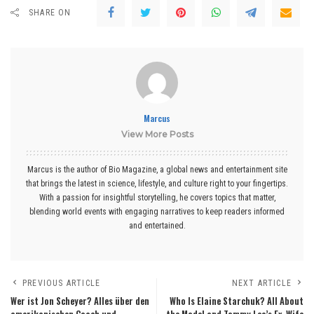
SHARE ON
Marcus
View More Posts
Marcus is the author of Bio Magazine, a global news and entertainment site
that brings the latest in science, lifestyle, and culture right to your fingertips.
With a passion for insightful storytelling, he covers topics that matter,
blending world events with engaging narratives to keep readers informed
and entertained.
PREVIOUS ARTICLE
NEXT ARTICLE
Wer ist Jon Scheyer? Alles über den
Who Is Elaine Starchuk? All About