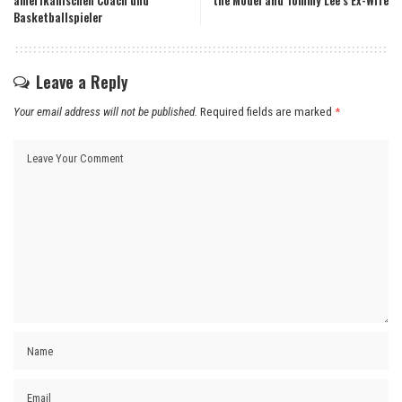
amerikanischen Coach und
the Model and Tommy Lee’s Ex-Wife
Basketballspieler
Leave a Reply
Your email address will not be published.
Required fields are marked
*