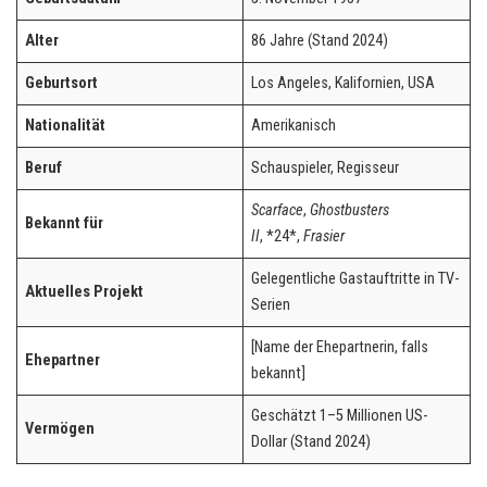
Alter
86 Jahre (Stand 2024)
Geburtsort
Los Angeles, Kalifornien, USA
Nationalität
Amerikanisch
Beruf
Schauspieler, Regisseur
Scarface
,
Ghostbusters
Bekannt für
II
, *24*,
Frasier
Gelegentliche Gastauftritte in TV-
Aktuelles Projekt
Serien
[Name der Ehepartnerin, falls
Ehepartner
bekannt]
Geschätzt 1–5 Millionen US-
Vermögen
Dollar (Stand 2024)