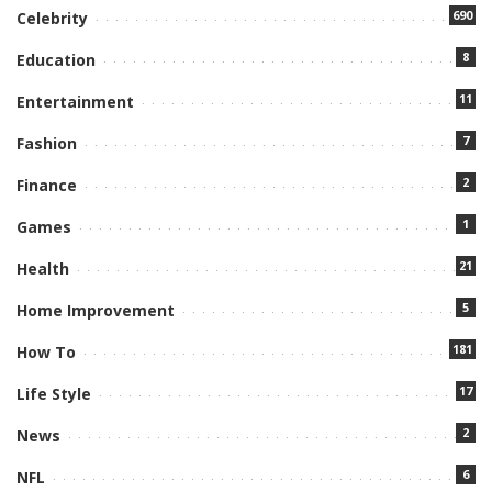
690
Celebrity
8
Education
11
Entertainment
7
Fashion
2
Finance
1
Games
21
Health
5
Home Improvement
181
How To
17
Life Style
2
News
6
NFL