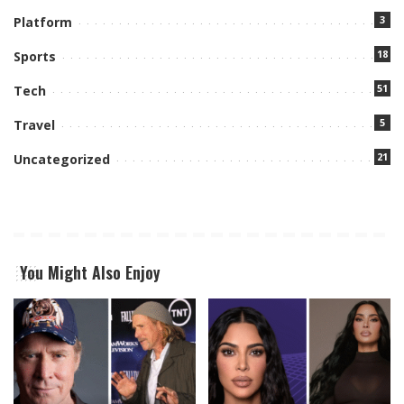
3
Platform
18
Sports
51
Tech
5
Travel
21
Uncategorized
You Might Also Enjoy