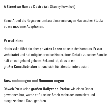
A Streetcar Named Desire
(als Stanley Kowalski)
Seine Arbeit als Regisseur umfasst Inszenierungen klassischer Stücke
sowie moderne Adaptionen.
Privatleben
Harris Yulin führt ein eher
privates Leben
abseits der Kameras. Er war
verheiratet und hat möglicherweise Kinder, doch Details zu seiner Familie
hält er weitgehend geheim. Bekannt ist, dass er ein
großer
Kunstliebhaber
ist und sich für Literatur interessiert.
Auszeichnungen und Nominierungen
Obwohl Yulin keine
großen Hollywood-Preise
wie einen Oscar
gewonnen hat, wurde er für seine Arbeit mehrfach nominiert und
ausgezeichnet. Dazu gehören: