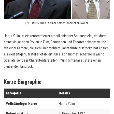
Harris Yulin in einer seiner ikonischen Rollen.
Harris Yulin ist ein renommierter amerikanischer Schauspieler, der durch
seine vielseitigen Rollen in Film, Fernsehen und Theater bekannt wurde.
Mit einer Karriere, die sich über mehrere Jahrzehnte erstreckt, hat er sich
als vielseitiger Darsteller etabliert. Ob als charismatischer Bösewicht
oder als seriöser Charakterdarsteller – Yulin hinterlässt stets einen
bleibenden Eindruck.
Kurze Biographie
Kategorie
Details
Vollständiger Name
Harris Yulin
Geburtsdatum
5. November 1937