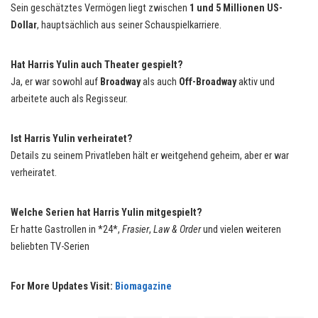
Sein geschätztes Vermögen liegt zwischen
1 und 5 Millionen US-
Dollar
, hauptsächlich aus seiner Schauspielkarriere.
Hat Harris Yulin auch Theater gespielt?
Ja, er war sowohl auf
Broadway
als auch
Off-Broadway
aktiv und
arbeitete auch als Regisseur.
Ist Harris Yulin verheiratet?
Details zu seinem Privatleben hält er weitgehend geheim, aber er war
verheiratet.
Welche Serien hat Harris Yulin mitgespielt?
Er hatte Gastrollen in *24*,
Frasier
,
Law & Order
und vielen weiteren
beliebten TV-Serien
For More Updates Visit:
Biomagazine