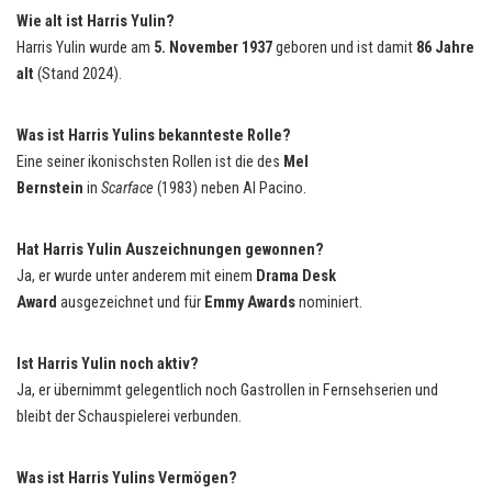
Wie alt ist Harris Yulin?
Harris Yulin wurde am
5. November 1937
geboren und ist damit
86 Jahre
alt
(Stand 2024).
Was ist Harris Yulins bekannteste Rolle?
Eine seiner ikonischsten Rollen ist die des
Mel
Bernstein
in
Scarface
(1983) neben Al Pacino.
Hat Harris Yulin Auszeichnungen gewonnen?
Ja, er wurde unter anderem mit einem
Drama Desk
Award
ausgezeichnet und für
Emmy Awards
nominiert.
Ist Harris Yulin noch aktiv?
Ja, er übernimmt gelegentlich noch Gastrollen in Fernsehserien und
bleibt der Schauspielerei verbunden.
Was ist Harris Yulins Vermögen?