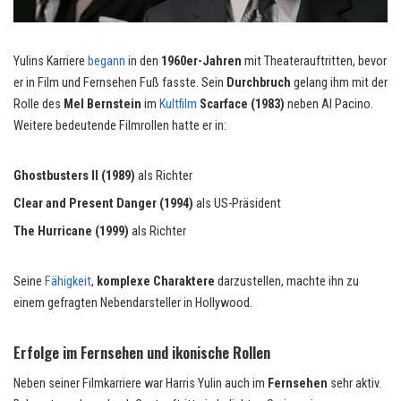
Yulins Karriere
begann
in den
1960er-Jahren
mit Theaterauftritten, bevor
er in Film und Fernsehen Fuß fasste. Sein
Durchbruch
gelang ihm mit der
Rolle des
Mel Bernstein
im
Kultfilm
Scarface (1983)
neben Al Pacino.
Weitere bedeutende Filmrollen hatte er in:
Ghostbusters II (1989)
als Richter
Clear and Present Danger (1994)
als US-Präsident
The Hurricane (1999)
als
Richter
Seine
Fähigkeit
,
komplexe Charaktere
darzustellen, machte ihn zu
einem gefragten Nebendarsteller in Hollywood.
Erfolge im Fernsehen und ikonische Rollen
Neben seiner Filmkarriere war Harris Yulin auch im
Fernsehen
sehr aktiv.